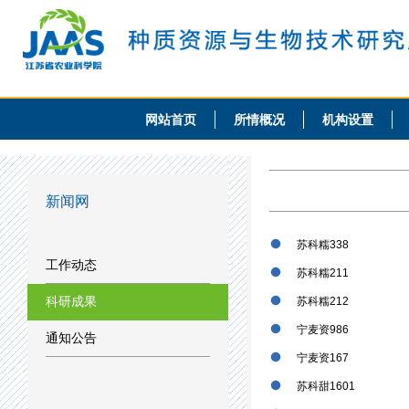
网站首页
所情概况
机构设置
新闻网
苏科糯338
工作动态
苏科糯211
科研成果
苏科糯212
宁麦资986
通知公告
宁麦资167
苏科甜1601