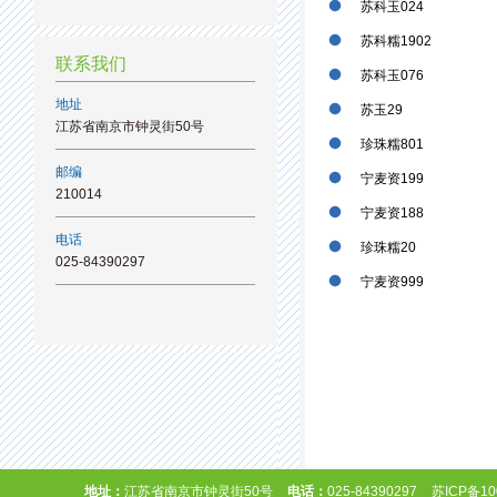
苏科玉024
苏科糯1902
联系我们
苏科玉076
地址
苏玉29
江苏省南京市钟灵街50号
珍珠糯801
邮编
宁麦资199
210014
宁麦资188
电话
珍珠糯20
025-84390297
宁麦资999
地址：
江苏省南京市钟灵街50号
电话：
025-84390297
苏ICP备10